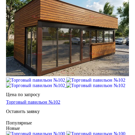
Цена по зап
р
осу
Торговый павильон №102
Оставить заявку
Популярные
Новые