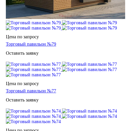
Цена по зап
р
осу
Торговый павильон №79
Оставить заявку
Цена по зап
р
осу
Торговый павильон №77
Оставить заявку
Цена по зап
р
осу