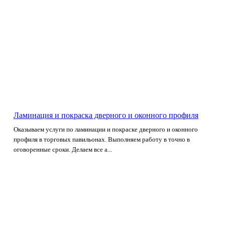
Ламинация и покраска дверного и оконного профиля
Оказываем услуги по ламинации и покраске дверного и оконного
профиля в торговых павильонах. Выполняем работу в точно в
оговоренные сроки. Делаем все а...