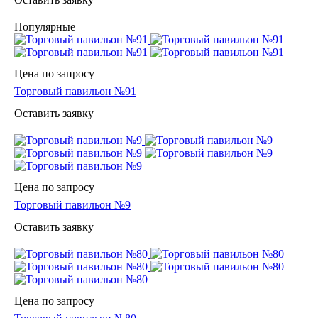
Популярные
Цена по зап
р
осу
Торговый павильон №91
Оставить заявку
Цена по зап
р
осу
Торговый павильон №9
Оставить заявку
Цена по зап
р
осу