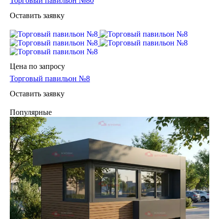
Торговый павильон №80
Оставить заявку
Цена по зап
р
осу
Торговый павильон №8
Оставить заявку
Популярные