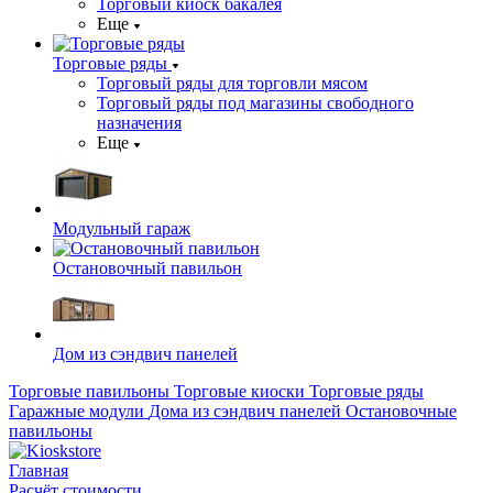
Торговый киоск бакалея
Еще
Торговые ряды
Торговый ряды для торговли мясом
Торговый ряды под магазины свободного
назначения
Еще
Модульный гараж
Остановочный павильон
Дом из сэндвич панелей
Торговые павильоны
Торговые киоски
Торговые ряды
Гаражные модули
Дома из сэндвич панелей
Остановочные
павильоны
Главная
Расчёт стоимости