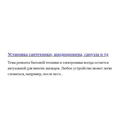
Установка сантехники, кондиционера, санузла и тд
Тема ремонта бытовой техники и электроники всегда остается
актуальной для многих жильцов. Любое устройство может легко
сломаться, например, после несч...