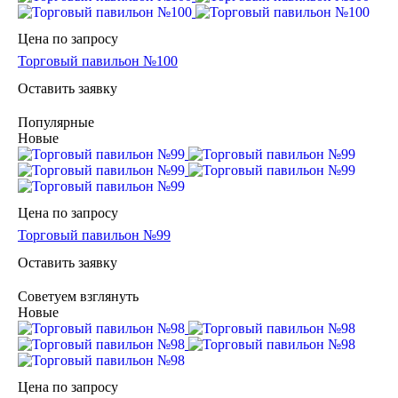
Цена по зап
р
осу
Торговый павильон №100
Оставить заявку
Популярные
Новые
Цена по зап
р
осу
Торговый павильон №99
Оставить заявку
Советуем взглянуть
Новые
Цена по зап
р
осу