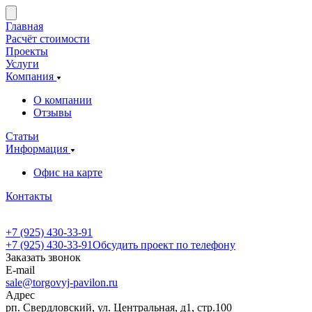
Главная
Расчёт стоимости
Проекты
Услуги
Компания
О компании
Отзывы
Статьи
Информация
Офис на карте
Контакты
+7 (925) 430-33-91
+7 (925) 430-33-91
Обсудить проект по телефону
Заказать звонок
E-mail
sale@torgovyj-pavilon.ru
Адрес
рп. Свердловский, ул. Центральная, д1, стр.100