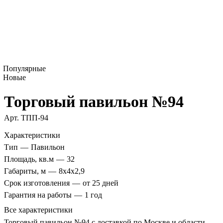
Популярные
Новые
Торговый павильон №94
Арт.
TПП-94
Характеристики
Тип
—
Павильон
Площадь, кв.м
—
32
Габариты, м
—
8x4x2,9
Срок изготовления
—
от 25 дней
Гарантия на работы
—
1 год
Все характеристики
Торговый павильон №94 с доставкой по Москве и области -