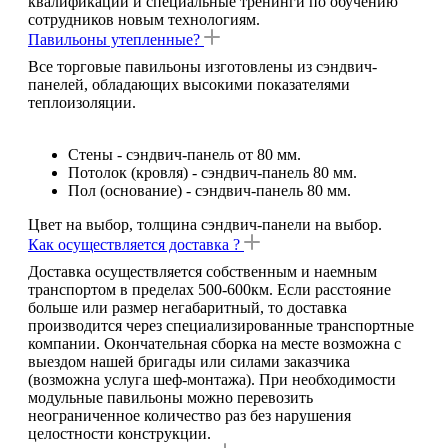
квалификации и специальные тренинги по обучению
сотрудников новым технологиям.
Павильоны утепленные?
Все торговые павильоны изготовлены из сэндвич-
панелей, обладающих высокими показателями
теплоизоляции.
Стены - сэндвич-панель от 80 мм.
Потолок (кровля) - сэндвич-панель 80 мм.
Пол (основание) - сэндвич-панель 80 мм.
Цвет на выбор, толщина сэндвич-панели на выбор.
Как осуществляется доставка ?
Доставка осуществляется собственным и наемным
транспортом в пределах 500-600км. Если расстояние
больше или размер негабаритный, то доставка
производится через специализированные транспортные
компании. Окончательная сборка на месте возможна с
выездом нашей бригады или силами заказчика
(возможна услуга шеф-монтажа). При необходимости
модульные павильоны можно перевозить
неограниченное количество раз без нарушения
целостности конструкции.