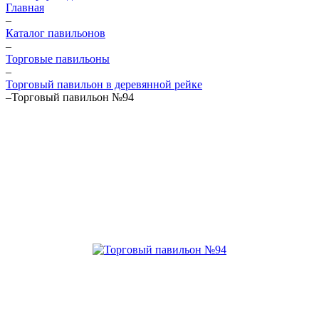
Главная
–
Каталог павильонов
–
Торговые павильоны
–
Торговый павильон в деревянной рейке
–
Торговый павильон №94