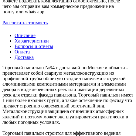
можете подобрать комплектацию самостоятельно, после
чего мы отправим вам коммерческое предложение на
почту или whats app.
Рассчитать стоимость
Описание
Характеристики
Вопросы и ответы
Оплата
Доставка
Торговый павильон №94 с доставкой по Москве и области -
представляет собой сварную металлоконструкцию из
профильной трубы обшитую сэндвич панелями с отделкой
алюминиевыми композитными материалами и элементами
декора в виде деревянных реек или имитации деревянных
реек для отделки фасада павильона. Торговый павильон имеет
1 или более входных групп, а также остекление по фасаду что
предает строению современный эстетичный вид.
Металлоконструкция защищена от внешних атмосферных
явлений и поэтому может эксплуатироваться практически в
любых погодных условиях.
Торговый павильон строится для эффективного ведения