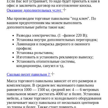
Если Вас всё устраивает, то надо будет приехать к нам в
офис и заключить договор на изготовление киоска.
Оказание дополнительных услуг
Мы производим торговые павильоны "под ключ". По
вашим предпочтениям мы можем выполнить
дополнительные работы такие как:
Разводка электричества. (1 –фазное 220 В);
Установка внутри дополнительных перегородок;
Ламинация и покраска дверного и оконного
профиля;
Установка рольставнь;
Изготовить и установить рекламную вывеску;
Установить отопительные системы,
кондиционеры, санузел и тд.
Сколько весит павильон ?
Масса торгового павильона зависит от его размеров и
комплектации. В среднем вес маленького павильона
равняется 1000 — 1500 кг, средний вес 4 — 6 метровых
павильонов может достигать 4000 кг и более. Установка
мебели, а также торгового и холодильного оборудования
увеличивает массу павильона от нескольких центнеров
до тонны и более. Также стоит помнить о