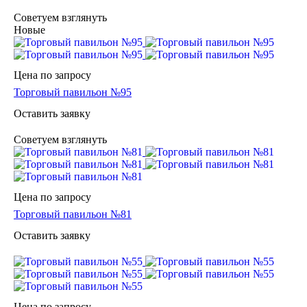
Советуем взглянуть
Новые
Цена по зап
р
осу
Торговый павильон №95
Оставить заявку
Советуем взглянуть
Цена по зап
р
осу
Торговый павильон №81
Оставить заявку
Цена по зап
р
осу