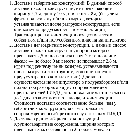
Доставка габаритных конструкций. В данный способ
доставки входят конструкции, не превышающие
ширину 2,5 м; длину 10 м; и высоту 2,8м; (без учета
фриза под рекламу и/или козырька, которые
устанавливаются после разгрузки конструкции, если
они конечно предусмотрены в комплектации).
Транспортировка конструкции осуществляется в
собранном и/или полусобранном виде на манипуляторе.
Доставка негабаритных конструкций. В данный способ
доставки входят конструкции, ширина которых
превышает 2,5 м; но не превышает 3 м; и по длине
фасада — не более 9 м; высота не превышает 2,8 м.
(фриз под рекламу и/или козырек, устанавливаются
после разгрузки конструкции, если они конечно
предусмотрены в комплектации). Доставка
осуществляется на манипуляторе в полуразборном и/или
полностью разборном виде с сопровождением
представителей ГИБДД, установка занимает от 6 часов
до 1 дня в зависимости от площади конструкции.
Стоимость доставки соответственно больше, чем у
габаритных конструкций, за счет стоимости
сопровождения негабаритного груза органам ГИБДД.
Доставка крупногабаритных конструкций.
Крупногабаритные сооружения, ширина которых
превышает 3 м; состоящие из 2 и более модулей