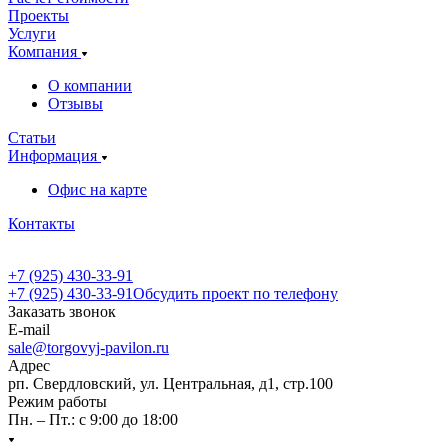
Проекты
Услуги
Компания
О компании
Отзывы
Статьи
Информация
Офис на карте
Контакты
+7 (925) 430-33-91
+7 (925) 430-33-91
Обсудить проект по телефону
Заказать звонок
E-mail
sale@torgovyj-pavilon.ru
Адрес
рп. Свердловский, ул. Центральная, д1, стр.100
Режим работы
Пн. – Пт.: с 9:00 до 18:00