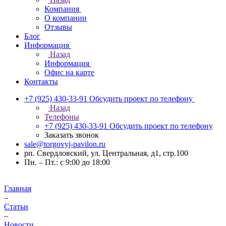
Компания
О компании
Отзывы
Блог
Информация
Назад
Информация
Офис на карте
Контакты
+7 (925) 430-33-91
Обсудить проект по телефону
Назад
Телефоны
+7 (925) 430-33-91
Обсудить проект по телефону
Заказать звонок
sale@torgovyj-pavilon.ru
рп. Свердловский, ул. Центральная, д1, стр.100
Пн. – Пт.: с 9:00 до 18:00
Главная
–
Статьи
–
Новости