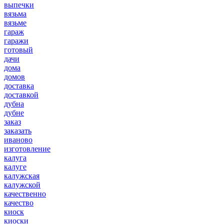
выпечки
вязьма
вязьме
гараж
гаражи
готовый
дачи
дома
домов
доставка
доставкой
дубна
дубне
заказ
заказать
иваново
изготовление
калуга
калуге
калужская
калужской
качественно
качество
киоск
киоски