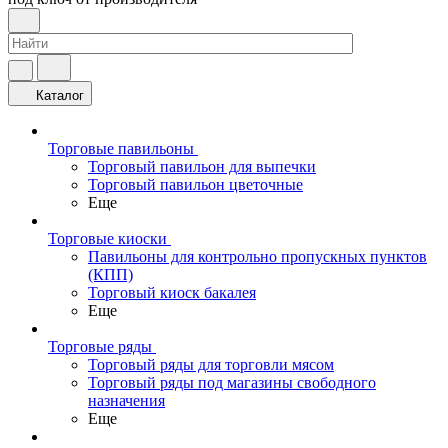
Каталог
Торговые павильоны
Торговый павильон для выпечки
Торговый павильон цветочные
Еще
Торговые киоски
Павильоны для контрольно пропускных пунктов
(КПП)
Торговый киоск бакалея
Еще
Торговые ряды
Торговый ряды для торговли мясом
Торговый ряды под магазины свободного
назначения
Еще