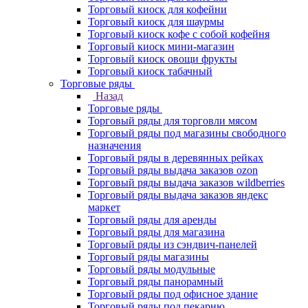
Торговый киоск для кофейни
Торговый киоск для шаурмы
Торговый киоск кофе с собой кофейня
Торговый киоск мини-магазин
Торговый киоск овощи фрукты
Торговый киоск табачный
Торговые ряды
Назад
Торговые ряды
Торговый ряды для торговли мясом
Торговый ряды под магазины свободного
назначения
Торговый ряды в деревянных рейках
Торговый ряды выдача заказов ozon
Торговый ряды выдача заказов wildberries
Торговый ряды выдача заказов яндекс
маркет
Торговый ряды для аренды
Торговый ряды для магазина
Торговый ряды из сэндвич-панелей
Торговый ряды магазины
Торговый ряды модульные
Торговый ряды панорамный
Торговый ряды под офисное здание
Торговый ряды под пекарню