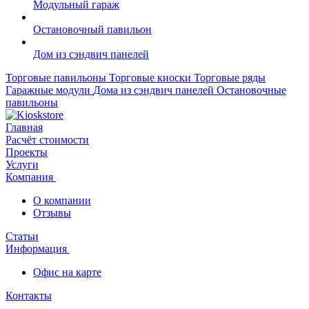
Модульный гараж
Остановочный павильон
Дом из сэндвич панелей
Торговые павильоны
Торговые киоски
Торговые ряды
Гаражные модули
Дома из сэндвич панелей
Остановочные
павильоны
Главная
Расчёт стоимости
Проекты
Услуги
Компания
О компании
Отзывы
Статьи
Информация
Офис на карте
Контакты