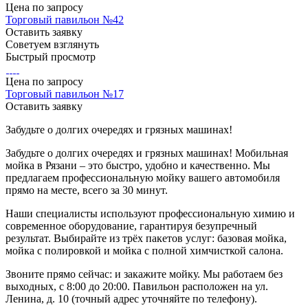
Цена по зап
р
осу
Торговый павильон №42
Оставить заявку
Советуем взглянуть
Быстрый просмотр
Цена по зап
р
осу
Торговый павильон №17
Оставить заявку
Забудьте о долгих очередях и грязных машинах!
Забудьте о долгих очередях и грязных машинах! Мобильная
мойка в Рязани – это быстро, удобно и качественно. Мы
предлагаем профессиональную мойку вашего автомобиля
прямо на месте, всего за 30 минут.
Наши специалисты используют профессиональную химию и
современное оборудование, гарантируя безупречный
результат. Выбирайте из трёх пакетов услуг: базовая мойка,
мойка с полировкой и мойка с полной химчисткой салона.
Звоните прямо сейчас: и закажите мойку. Мы работаем без
выходных, с 8:00 до 20:00. Павильон расположен на ул.
Ленина, д. 10 (точный адрес уточняйте по телефону).