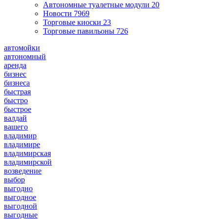
Автономные туалетные модули
20
Новости
7969
Торговые киоски
23
Торговые павильоны
726
автомойки
автономный
аренда
бизнес
бизнеса
быстрая
быстро
быстрое
валдай
вашего
владимир
владимире
владимирская
владимирской
возведение
выбор
выгодно
выгодное
выгодной
выгодные