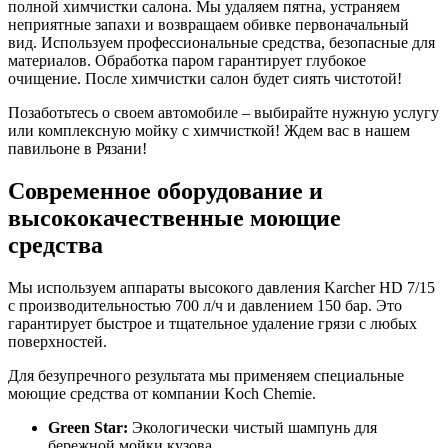
полной химчистки салона. Мы удаляем пятна, устраняем
неприятные запахи и возвращаем обивке первоначальный
вид. Используем профессиональные средства, безопасные для
материалов. Обработка паром гарантирует глубокое
очищение. После химчистки салон будет сиять чистотой!
Позаботьтесь о своем автомобиле – выбирайте нужную услугу
или комплексную мойку с химчисткой! Ждем вас в нашем
павильоне в Рязани!
Современное оборудование и
высококачественные моющие
средства
Мы используем аппараты высокого давления Karcher HD 7/15
с производительностью 700 л/ч и давлением 150 бар. Это
гарантирует быстрое и тщательное удаление грязи с любых
поверхностей.
Для безупречного результата мы применяем специальные
моющие средства от компании Koch Chemie.
Green Star:
Экологически чистый шампунь для
бережной мойки кузова.