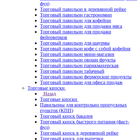
фуд)
Торговый павильон в деревянной рейке
Торговый павильон гастрономии
Торговый павильон для кофейни
Торговый павильон для продажи мяса
Торговый павильон для продажи
фейерверков
Торговый павильон для шаурмы
Торговый павильон кофе с собой кофейня
Торговый павильон мини-магазин
Торговый павильон овощи фрукты
Торговый павильон парикмахерская
Торговый павильон табачный
Торговый павильон фермерские продукты
Торговый павильон для офиса продаж
Торговые киоски
Назад
Торговые киоски
Павильоны для контрольно пропускных
пунктов (КПП)
Торговый киоск бакалея
Торговый киоск быстрого питания (фаст-
фуд)
Торговый киоск в деревянной рейке
Торговый киоск для выпечки